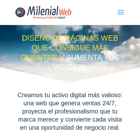
DISEÑO DE PÁGINAS WEB
QUE CONSIGUE MÁS
CLIENTES Y
AUMENTA TUS
VENTAS”.
Creamos tu activo digital más valioso:
una web que genera ventas 24/7,
proyecta el profesionalismo que tu
marca merece y convierte cada visita
en una oportunidad de negocio real.