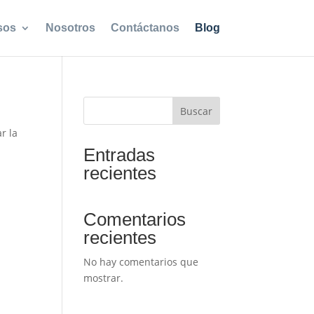
sos
Nosotros
Contáctanos
Blog
Buscar
r la
Entradas
recientes
Comentarios
recientes
No hay comentarios que
mostrar.