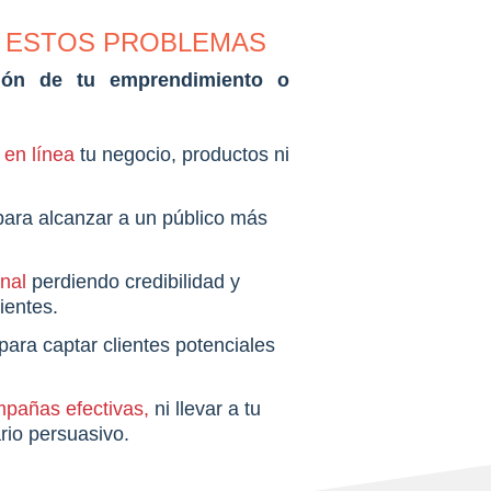
E ESTOS PROBLEMAS
ción de tu emprendimiento o
d en línea
tu negocio, productos ni
para alcanzar a un público más
onal
perdiendo credibilidad y
lientes.
para captar clientes potenciales
mpañas efectivas,
ni llevar a tu
rio persuasivo.