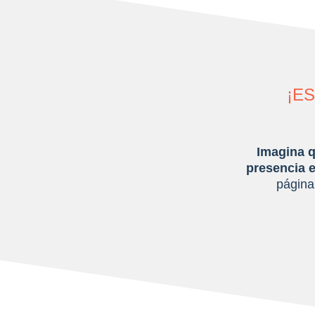
¡E
Imagina q
presencia e
página