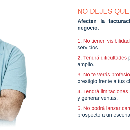
NO DEJES QU
Afecten la factura
negocio.
1. No tienen visibilida
servicios.
.
2. Tendrá dificultades
amplio.
3. No te verás profesi
prestigio frente a tus c
4. Tendrá limitaciones
y generar ventas.
5. No podrá lanzar ca
prospecto a un escena