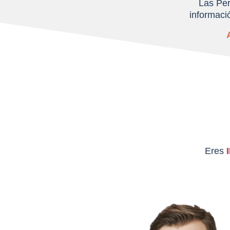
Las Pe
informaci
Eres