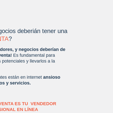
ocios deberián tener una
NTA
?
dores, y negocios deberían de
venta!
Es fundamental para
 potenciales y llevarlos a la
tes están en internet
ansioso
s y servicios.
 VENTA ES TU VENDEDOR
IONAL EN LÍNEA