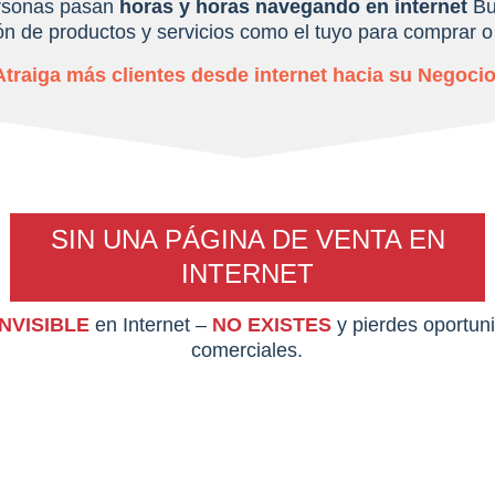
rsonas pasan
horas y horas navegando en internet
Bu
ón de productos y servicios como el tuyo para comprar o 
Atraiga más clientes desde internet hacia su Negocio
SIN UNA PÁGINA DE VENTA EN
INTERNET
INVISIBLE
en Internet –
NO EXISTES
y pierdes oportun
comerciales.