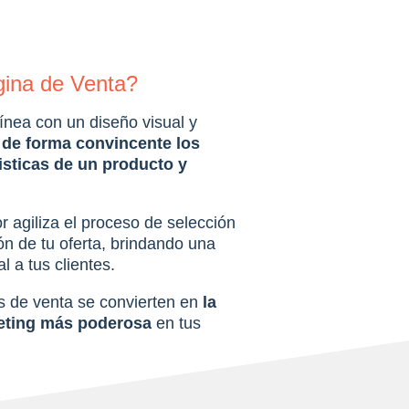
ina de Venta?
ínea con un diseño visual y
de forma convincente los
isticas de un producto y
 agiliza el proceso de selección
ón de tu oferta, brindando una
l a tus clientes.
 de venta se convierten en
la
eting más poderosa
en tus