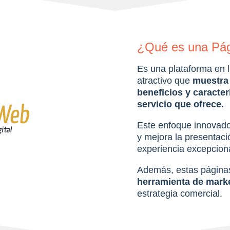
¿Qué es una Pág
Es una plataforma en l
atractivo que
muestra 
beneficios y caracter
servicio que ofrece.
Este enfoque innovador
y mejora la presentaci
experiencia excepciona
Además, estas páginas
herramienta de mark
estrategia comercial.