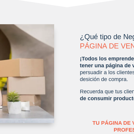
¿Qué tipo de Neg
PÁGINA DE VE
¡Todos los emprende
tener una página de 
persuadir a los clientes
desición de compra.
Recuerda que tus clien
de consumir producto
TU PÁGINA DE
PROFES