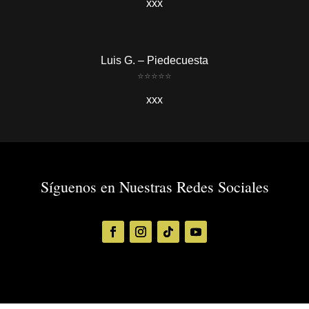
xxx
Luis G. – Piedecuesta
⭐
⭐
⭐
⭐
⭐
xxx
Síguenos en Nuestras Redes Sociales