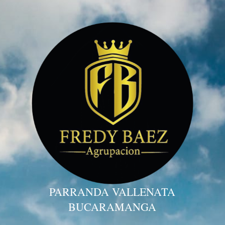
PARRANDA VALLENATA
BUCARAMANGA