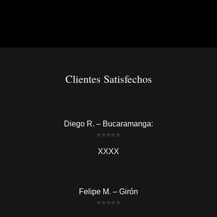
Clientes Satisfechos
Diego R. – Bucaramanga:
⭐
⭐
⭐
⭐
⭐
XXXX
Felipe M. – Girón
⭐
⭐
⭐
⭐
⭐